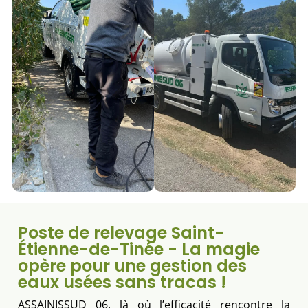
Poste de relevage Saint-
Étienne-de-Tinée - La magie
opère pour une gestion des
eaux usées sans tracas !
ASSAINISSUD 06, là où l’efficacité rencontre la