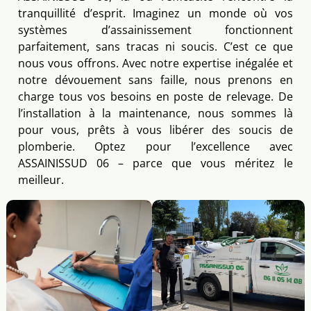
tranquillité d’esprit. Imaginez un monde où vos
systèmes d’assainissement fonctionnent
parfaitement, sans tracas ni soucis. C’est ce que
nous vous offrons. Avec notre expertise inégalée et
notre dévouement sans faille, nous prenons en
charge tous vos besoins en poste de relevage. De
l’installation à la maintenance, nous sommes là
pour vous, prêts à vous libérer des soucis de
plomberie. Optez pour l’excellence avec
ASSAINISSUD 06 – parce que vous méritez le
meilleur.