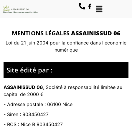
MENTIONS LÉGALES
ASSAINISSUD 06
Loi du 21 juin 2004 pour la confiance dans l'économie
numérique
Site édité par :
ASSAINISSUD 06
,
Société à responsabilité limitée
au
capital de 2000 €
- Adresse postale :
06100 Nice
- Siren :
903450427
- RCS :
Nice B 903450427