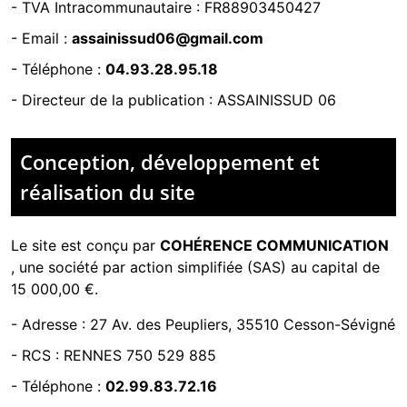
- TVA Intracommunautaire :
FR88903450427
- Email :
assainissud06@gmail.com
- Téléphone :
04.93.28.95.18
- Directeur de la publication : ASSAINISSUD 06
Conception, développement et
réalisation du site
Le site est conçu par
COHÉRENCE COMMUNICATION
,
une société par action simplifiée (SAS) au capital de
15 000,00 €.
-
Adresse : 27 Av. des Peupliers, 35510 Cesson-Sévigné
-
RCS : RENNES 750 529 885
- Téléphone :
02.99.83.72.16