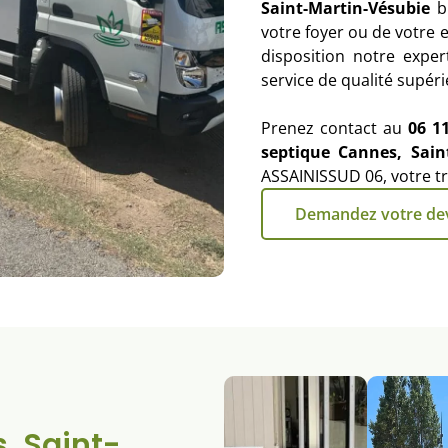
Saint-Martin-Vésubie
bi
votre foyer ou de votre 
disposition notre expe
service de qualité supéri
Prenez contact au
06 1
septique Cannes, Sain
ASSAINISSUD 06, votre tra
Demandez votre de
, Saint-