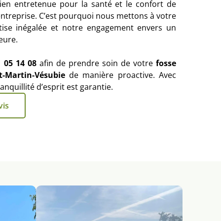
en entretenue pour la santé et le confort de
entreprise. C’est pourquoi nous mettons à votre
rtise inégalée et notre engagement envers un
eure.
1 05 14 08
afin de prendre soin de votre
fosse
t-Martin-Vésubie
de manière proactive. Avec
nquillité d’esprit est garantie.
vis