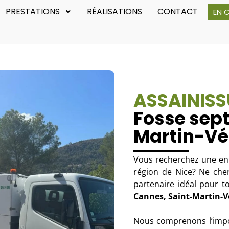
PRESTATIONS
RÉALISATIONS
CONTACT
EN 
ASSAINISS
Fosse sept
Martin-Vé
Vous recherchez une ent
région de Nice? Ne cher
partenaire idéal pour 
Cannes, Saint-Martin-V
Nous comprenons l’impo