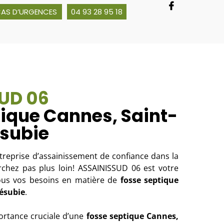
CAS D’URGENCES
04 93 28 95 18
UD 06
ique Cannes, Saint-
subie
reprise d’assainissement de confiance dans la
chez pas plus loin! ASSAINISSUD 06 est votre
tous vos besoins en matière de
fosse septique
ésubie
.
rtance cruciale d’une
fosse septique
Cannes,