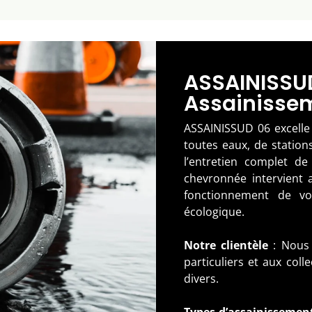
ASSAINISSUD
Assainisse
ASSAINISSUD 06 excelle 
toutes eaux, de station
l’entretien complet d
chevronnée intervient a
fonctionnement de vot
écologique.
Notre clientèle
: Nous 
particuliers et aux coll
divers.