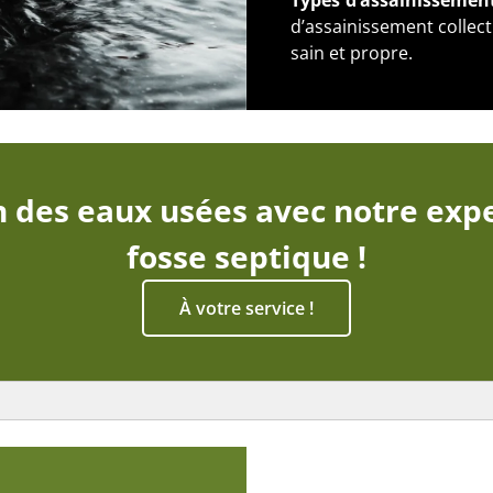
Types d’assainissemen
d’assainissement collec
sain et propre.
n des eaux usées avec notre expe
fosse septique !
À votre service !