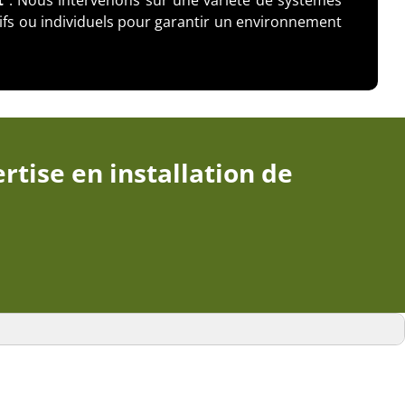
t
: Nous intervenons sur une variété de systèmes
tifs ou individuels pour garantir un environnement
rtise en installation de