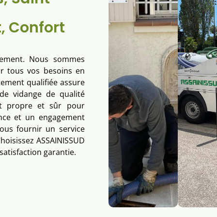
, Confort
ssement. Nous sommes
ur tous vos besoins en
tement qualifiée assure
 de vidange de qualité
nt propre et sûr pour
ence et un engagement
ous fournir un service
 Choisissez ASSAINISSUD
satisfaction garantie.