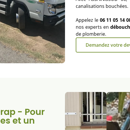
canalisations bouchées.
Appelez le
06 11 05 14 0
nos experts en
débouch
de plomberie.
Demandez votre de
rap - Pour
des et un