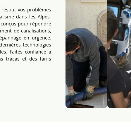
i résout vos problèmes
alisme dans les Alpes-
t conçus pour répondre
ement de canalisations,
dépannage en urgence.
dernières technologies
es. Faites confiance à
 tracas et des tarifs