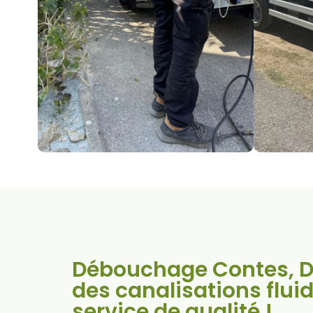
Débouchage Contes, D
des canalisations flui
service de qualité !