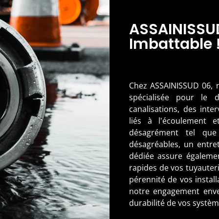
ASSAINISSUD
Imbattable 
Chez ASSAINISSUD 06, n
spécialisée pour le
canalisations, des int
liés à l'écoulement e
désagrément tel que
désagréables, un entret
dédiée assure égaleme
rapides de vos tuyauteri
pérennité de vos install
notre engagement enver
durabilité de vos systè