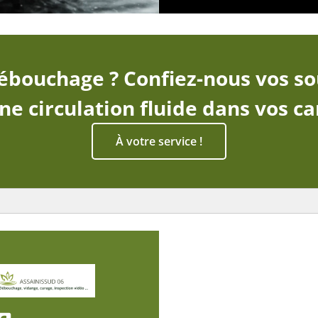
bouchage ? Confiez-nous vos so
e circulation fluide dans vos ca
À votre service !