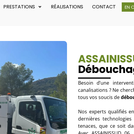
PRESTATIONS
RÉALISATIONS
CONTACT
EN 
ASSAINISS
Débouchag
Besoin d’une interven
canalisations ? Ne cherc
tous vos soucis de
débo
Nos experts qualifiés e
dernières technologies
tenaces, que ce soit da
Avec ASSAINISSUD 06, 